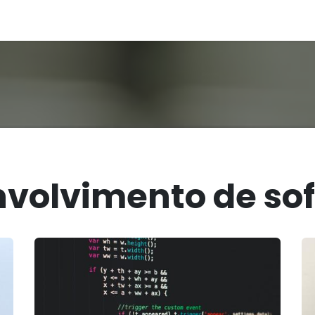
Sobre nós
Blog
volvimento de so