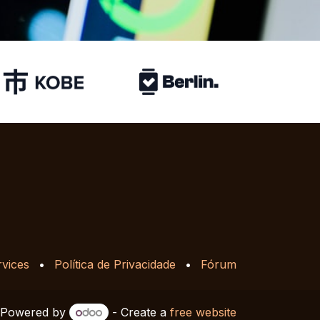
rvices
•
Política de Privacidade
•
Fórum
Powered by
- Create a
free website