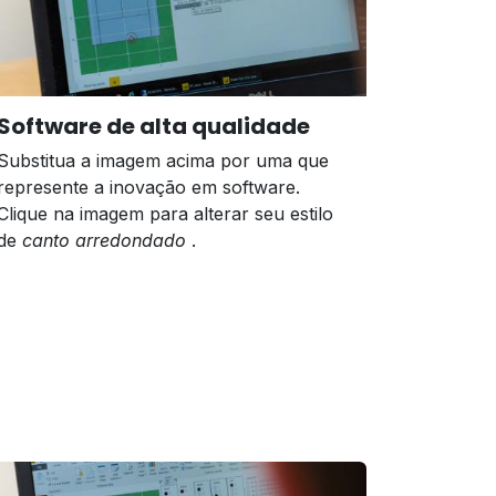
Software de alta qualidade
Substitua a imagem acima por uma que
represente a inovação em software.
Clique na imagem para alterar seu estilo
de
canto arredondado
.